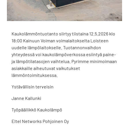
Kaukolämmöntuotanto siirtyy tiistaina 12.5.2026 klo
18:00 Kainuun Voiman voimalaitokselta Loisteen
uudelle lämpölaitokselle. Tuotannonvaihdon
yhteydessä voi kaukolämpöverkossa esiintyä paine-
ja lämpötilatasojen vaihtelua. Pyrimme minimoimaan
asiakkaille aiheutuvat vaikutukset
lämmöntoimituksessa.
Ystävällisin terveisin
Janne Kallunki
Työpäällikkö Kaukolämpö
Eltel Networks Pohjoinen Oy