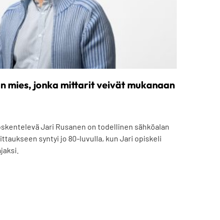
n mies, jonka mittarit veivät mukanaan
öskentelevä Jari Rusanen on todellinen sähköalan
ttaukseen syntyi jo 80-luvulla, kun Jari opiskeli
jaksi.