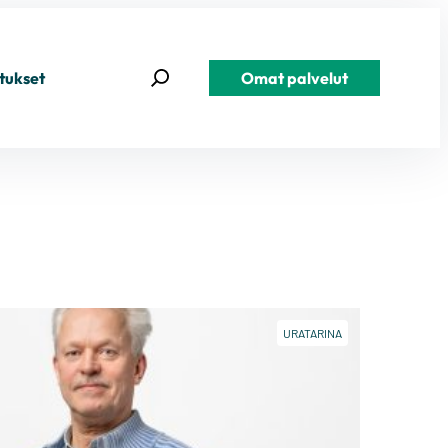
tukset
Omat palvelut
URATARINA